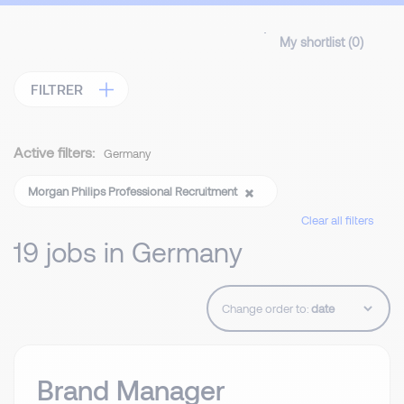
My shortlist (
0
)
FILTRER
Active filters:
Germany
Morgan Philips Professional Recruitment
Clear all filters
19 jobs in Germany
Change order to:
Brand Manager