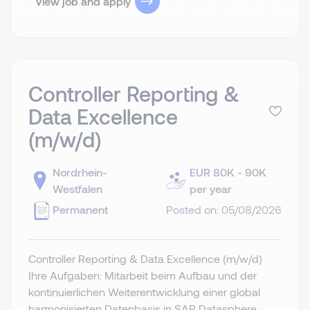
View job and apply
Controller Reporting &
Data Excellence
(m/w/d)
Nordrhein-
EUR 80K - 90K
Westfalen
per year
Permanent
Posted on: 05/08/2026
Controller Reporting & Data Excellence (m/w/d)
Ihre Aufgaben: Mitarbeit beim Aufbau und der
kontinuierlichen Weiterentwicklung einer global
harmonisierten Datenbasis in SAP Datasphere.