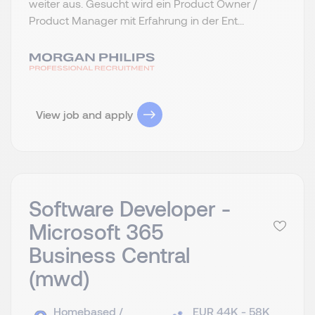
weiter aus. Gesucht wird ein Product Owner /
Product Manager mit Erfahrung in der Ent...
View job and apply
Software Developer -
Microsoft 365
Business Central
(mwd)
Homebased /
EUR 44K - 58K