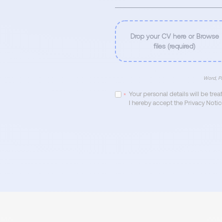
Drop your CV here or Browse
files (required)
Word, PD
Your personal details will be tre
*
I hereby accept the Privacy Notic