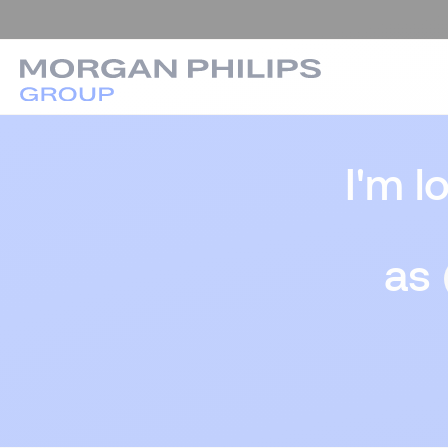
I'm l
as