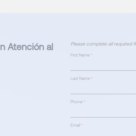
Please complete all required 
en Atención al
First Name
*
Last Name
*
Phone
*
Email
*