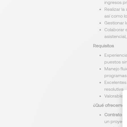
ingresos p
Realizar la
así como lo
Gestionar 
Colaborar e
asistencial
Requisitos
Experiencia
puestos sim
Manejo flui
programas 
Excelentes 
resolutiva.
Valorable p
¿Qué ofrecemos
Contrato in
un proyect