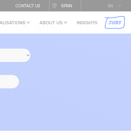
CONTACT US
SPAIN
EN
JOBS
ALISATIONS
ABOUT US
INSIGHTS