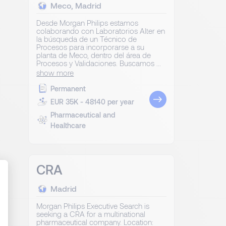
Meco, Madrid
Desde Morgan Philips estamos
colaborando con Laboratorios Alter en
la búsqueda de un Técnico de
Procesos para incorporarse a su
planta de Meco, dentro del área de
Procesos y Validaciones. Buscamos ...
show more
Permanent
EUR 35K - 48140 per year
Pharmaceutical and
Healthcare
CRA
.
Madrid
Morgan Philips Executive Search is
ize Your Options
seeking a CRA for a multinational
pharmaceutical company. Location: