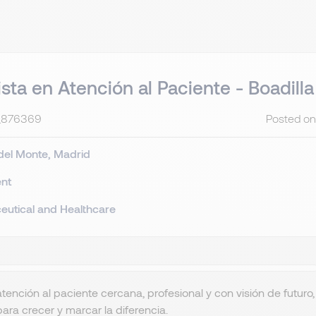
ista en Atención al Paciente - Boadilla
S_876369
Posted on
 del Monte
Madrid
nt
utical and Healthcare
tención al paciente cercana, profesional y con visión de futuro,
para crecer y marcar la diferencia.