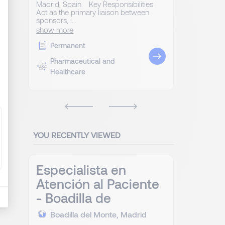
Madrid, Spain. Key Responsibilities
Act as the primary liaison between
sponsors, i...
show more
Permanent
Pharmaceutical and
Healthcare
YOU RECENTLY VIEWED
Especialista en
Atención al Paciente
- Boadilla de
Boadilla del Monte, Madrid