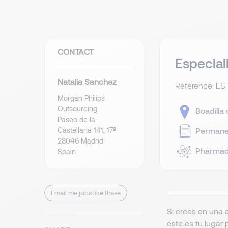
CONTACT
Especial
Natalia Sanchez
Reference: E
Morgan Philips
Outsourcing
Boadilla
Paseo de la
Castellana 141, 17º
Permane
28046 Madrid
Pharmace
Spain
Email me jobs like these
Si crees en una a
este es tu lugar 