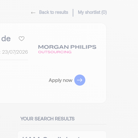
Back to results
My shortlist (
0
)
 de
:
23/07/2026
Apply now
YOUR SEARCH RESULTS