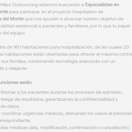
hilips Outsourcing estamos buscando a
Especialistas en
ente
para participar en el proyecto hospitalario de
a del Monte
que nos ayuden a alcanzar nuestro objetivo de
calidad asistencial a pacientes y familiares, por lo que tu papel
o del equipo.
drá de 160 habitaciones para hospitalización, de las cuales 20
tas habitaciones están diseñadas para ofrecer el máximo confor
y sus familias, combinando tecnología avanzada con un
o y relajante.
unciones serán:
informar a los pacientes durante los procesos de admisión,
ntrega de resultados, garantizando la confidencialidad y
 de datos.
y coordinar urgencias médicas, derivando los casos al personal
orrespondiente.
itas médicas (alta, modificación, confirmación o cancelación),