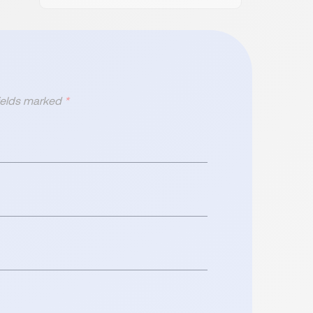
fields marked
*