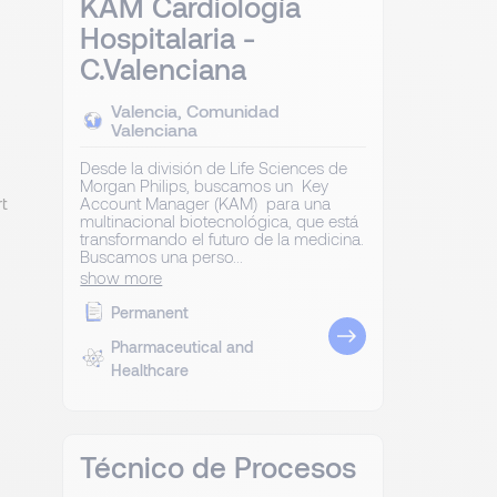
KAM Cardiología
Hospitalaria -
C.Valenciana
Valencia, Comunidad
Valenciana
Desde la división de Life Sciences de
Morgan Philips, buscamos un Key
t
Account Manager (KAM) para una
multinacional biotecnológica, que está
transformando el futuro de la medicina.
Buscamos una perso...
show more
Permanent
Pharmaceutical and
Healthcare
Técnico de Procesos