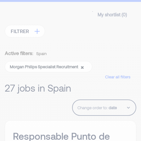
My shortlist (
0
)
FILTRER
Active filters:
Spain
Morgan Philips Specialist Recruitment
Clear all filters
27 jobs in Spain
Change order to:
Responsable Punto de