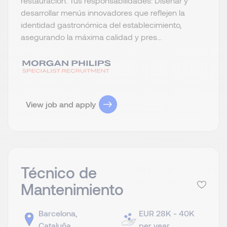
restauración. Tus responsabilidades: Diseñar y
desarrollar menús innovadores que reflejen la
identidad gastronómica del establecimiento,
asegurando la máxima calidad y pres...
View job and apply
Técnico de
Mantenimiento
Barcelona,
EUR 28K - 40K
Cataluña
per year