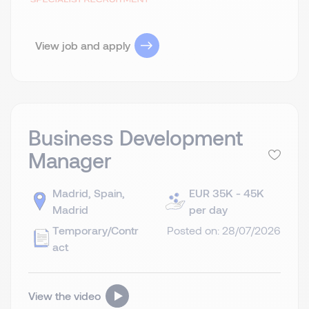
View job and apply
Business Development
Manager
Madrid, Spain,
EUR 35K - 45K
Madrid
per day
Temporary/Contr
Posted on: 28/07/2026
act
View the video