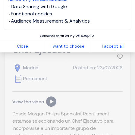
Data Sharing with Google
View job and apply
Functional cookies
Audience Measurement & Analytics
Consents certified by
Close
I want to choose
I accept all
Chef Ejecutivo
Madrid
Posted on: 23/07/2026
Permanent
View the video
Desde Morgan Philips Specialist Recruitment
estamos seleccionando un Chef Ejecutivo para
incorporarse a un importante grupo de