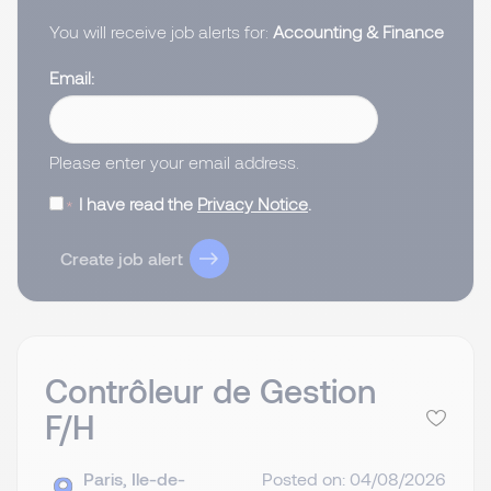
You will receive job alerts for:
Accounting & Finance
Email
Please enter your email address.
I have read the
Privacy Notice
.
Create job alert
Contrôleur de Gestion
F/H
Paris, Ile-de-
Posted on: 04/08/2026