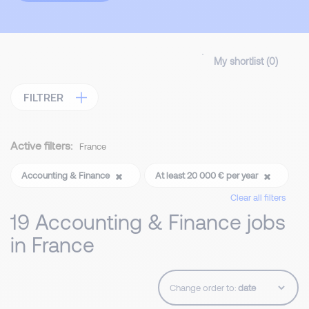
My shortlist (
0
)
FILTRER
Active filters:
France
Accounting & Finance
At least 20 000 € per year
Clear all filters
19 Accounting & Finance jobs
in France
Change order to: