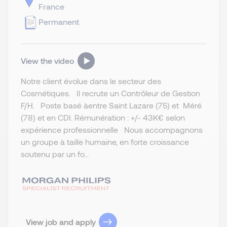
France
Permanent
View the video
Notre client évolue dans le secteur des
Cosmétiques. Il recrute un Contrôleur de Gestion
F/H. Poste basé àentre Saint Lazare (75) et Méré
(78) et en CDI. Rémunération : +/- 43K€ selon
expérience professionnelle Nous accompagnons
un groupe à taille humaine, en forte croissance
soutenu par un fo...
View job and apply