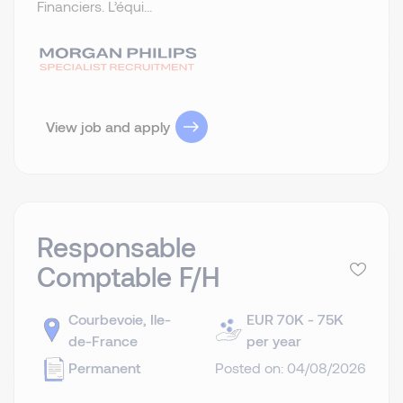
Financiers. L’équi...
View job and apply
Responsable
Comptable F/H
Courbevoie, Ile-
EUR 70K - 75K
de-France
per year
Permanent
Posted on: 04/08/2026