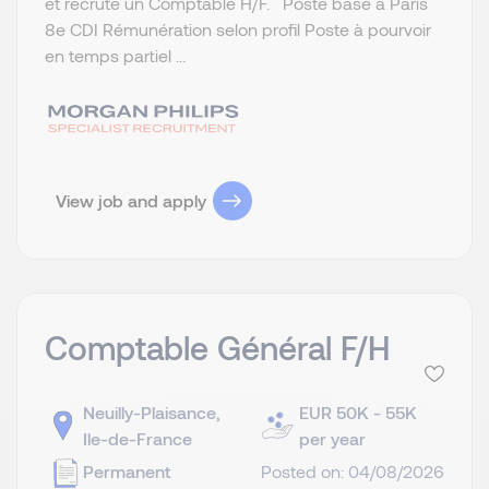
et recrute un Comptable H/F. Poste basé à Paris
8e CDI Rémunération selon profil Poste à pourvoir
en temps partiel ...
View job and apply
Comptable Général F/H
Neuilly-Plaisance,
EUR 50K - 55K
Ile-de-France
per year
Permanent
Posted on: 04/08/2026