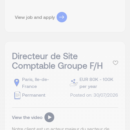
View job and apply
Directeur de Site
Comptable Groupe F/H
Paris, Ile-de-
EUR 80K - 100K
France
per year
Permanent
Posted on: 30/07/2026
View the video
Notre client est un acteur majeur du secteur de