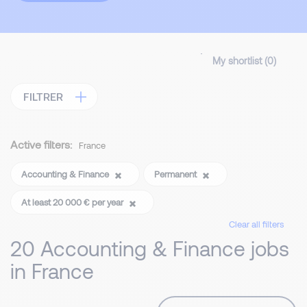
My shortlist (
0
)
FILTRER
Active filters:
France
Accounting & Finance
Permanent
At least 20 000 € per year
Clear all filters
20 Accounting & Finance jobs
in France