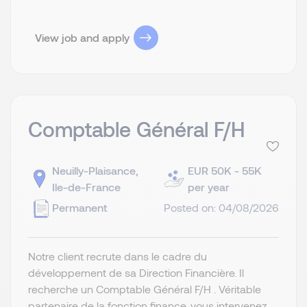
View job and apply
Comptable Général F/H
Neuilly-Plaisance,
EUR 50K - 55K
Ile-de-France
per year
Permanent
Posted on: 04/08/2026
Notre client recrute dans le cadre du
développement de sa Direction Financière. Il
recherche un Comptable Général F/H . Véritable
partenaire de la fonction finance, vous intervenez