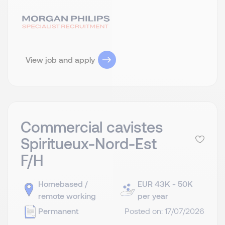
View job and apply
Commercial cavistes
Spiritueux-Nord-Est
F/H
Homebased /
EUR 43K - 50K
remote working
per year
Permanent
Posted on: 17/07/2026