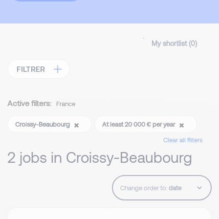
My shortlist (
0
)
FILTRER
Active filters:
France
Croissy-Beaubourg
At least 20 000 € per year
Clear all filters
2 jobs in Croissy-Beaubourg
Change order to: