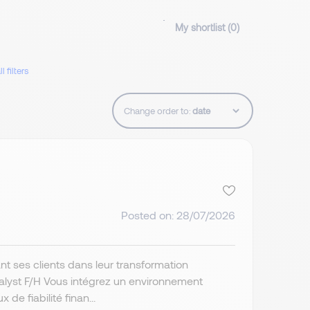
My shortlist (
0
)
l filters
Change order to:
Posted on: 28/07/2026
t ses clients dans leur transformation
nalyst F/H Vous intégrez un environnement
de fiabilité finan...