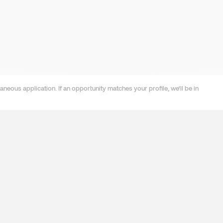
neous application. If an opportunity matches your profile, we'll be in