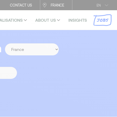
CONTACT US
FRANCE
EN
JOBS
ALISATIONS
ABOUT US
INSIGHTS
n