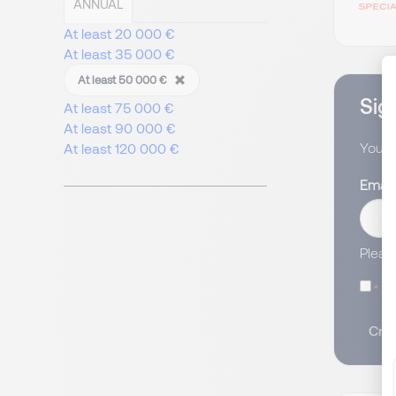
ANNUAL
At least 20 000 €
At least 35 000 €
At least 50 000 €
Sign
At least 75 000 €
At least 90 000 €
You wi
At least 120 000 €
Email
Pleas
I
Crea