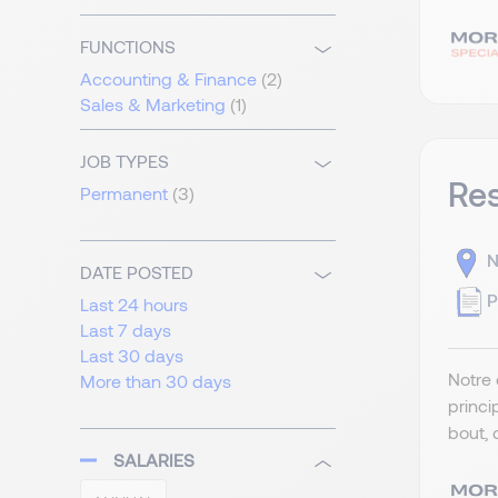
FUNCTIONS
Accounting & Finance
(2)
Sales & Marketing
(1)
JOB TYPES
Re
Permanent
(3)
N
DATE POSTED
P
Last 24 hours
Last 7 days
Last 30 days
Notre 
More than 30 days
princi
bout, 
SALARIES