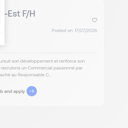
d-Est F/H
Posted on: 17/07/2026
poursuit son développement et renforce son
s recrutons un Commercial passionné par
attaché au Responsable C...
ob and apply