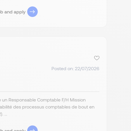
ob and apply
Posted on: 22/07/2026
erche un Responsable Comptable F/H Mission
a fiabilité des processus comptables de bout en
 ...
ob and apply