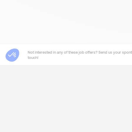
Not interested in any of these job offers? Send us your sponta
touch!