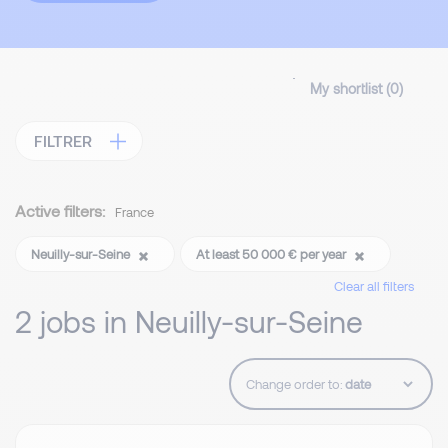
My shortlist (
0
)
FILTRER
Active filters:
France
Neuilly-sur-Seine
At least 50 000 € per year
Clear all filters
2 jobs in Neuilly-sur-Seine
Change order to: