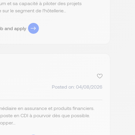
et sa capacité à piloter des projets
ur le segment de l’hôtellerie...
ob and apply
Posted on: 04/08/2026
rmédiaire en assurance et produits financiers.
n poste en CDI à pourvoir dès que possible.
pper...