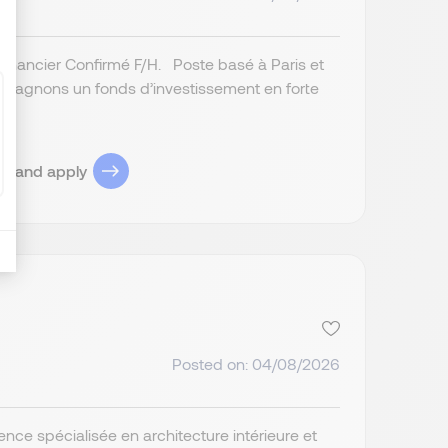
 Financier Confirmé F/H. Poste basé à Paris et
mpagnons un fonds d’investissement en forte
..
ob and apply
Posted on: 04/08/2026
ce spécialisée en architecture intérieure et