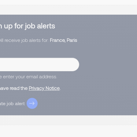
 up for job alerts
ll receive job alerts for:
France, Paris
e enter your email address.
 have read the
Privacy Notice
.
te job alert