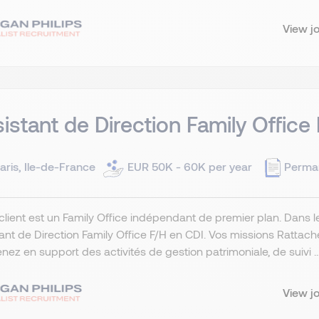
View j
istant de Direction Family Office
aris, Ile-de-France
EUR 50K - 60K per year
Perma
client est un Family Office indépendant de premier plan. Dans 
ant de Direction Family Office F/H en CDI. Vos missions Rattaché
enez en support des activités de gestion patrimoniale, de suivi ..
View j