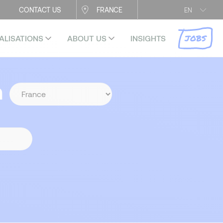
CONTACT US
FRANCE
EN
JOBS
ALISATIONS
ABOUT US
INSIGHTS
n