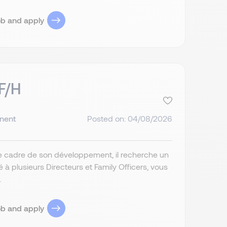
ob and apply
 F/H
nent
Posted on: 04/08/2026
le cadre de son développement, il recherche un
 à plusieurs Directeurs et Family Officers, vous
.
ob and apply