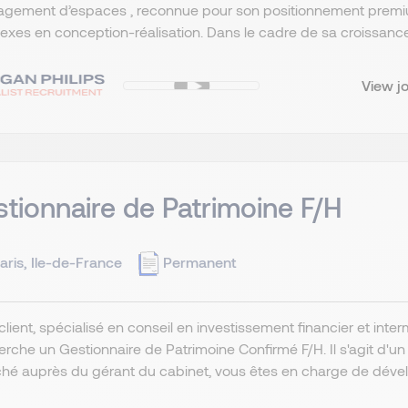
gement d’espaces , reconnue pour son positionnement premium 
xes en conception-réalisation. Dans le cadre de sa croissance s
View j
tionnaire de Patrimoine F/H
aris, Ile-de-France
Permanent
client, spécialisé en conseil en investissement financier et inte
herche un Gestionnaire de Patrimoine Confirmé F/H. Il s'agit d'u
hé auprès du gérant du cabinet, vous êtes en charge de dévelo