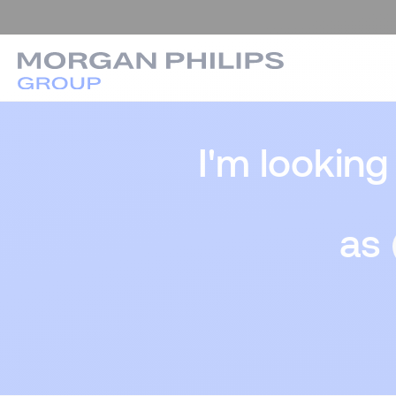
I'm looking
as