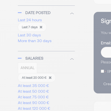
DATE POSTED
Sign
Last 24 hours
Last 7 days
You wi
Last 30 days
More than 30 days
Email
SALARIES
Pleas
ANNUAL
I
At least 20 000 €
Crea
At least 35 000 €
At least 50 000 €
At least 75 000 €
At least 90 000 €
At least 120 000 €