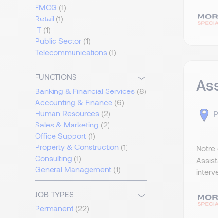
FMCG
(1)
Retail
(1)
IT
(1)
Public Sector
(1)
Telecommunications
(1)
FUNCTIONS
Ass
Banking & Financial Services
(8)
Accounting & Finance
(6)
Human Resources
(2)
P
Sales & Marketing
(2)
Office Support
(1)
Property & Construction
(1)
Notre 
Consulting
(1)
Assist
General Management
(1)
interv
JOB TYPES
Permanent
(22)