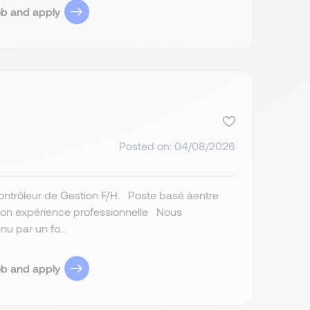
ob and apply
Posted on: 04/08/2026
Contrôleur de Gestion F/H. Poste basé àentre
elon expérience professionnelle Nous
u par un fo...
ob and apply