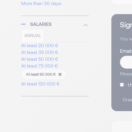
More than 30 days
Sign
SALARIES
ANNUAL
You wi
At least 20 000 €
Email
At least 35 000 €
At least 50 000 €
At least 75 000 €
Pleas
At least 90 000 €
At least 120 000 €
I
Crea