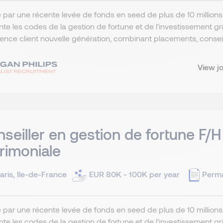
 par une récente levée de fonds en seed de plus de 10 millions 
nte les codes de la gestion de fortune et de l'investissement grâce
ence client nouvelle génération, combinant placements, conseil 
View j
seiller en gestion de fortune F/H
rimoniale
aris, Ile-de-France
EUR 80K - 100K per year
Perm
 par une récente levée de fonds en seed de plus de 10 millions 
nte les codes de la gestion de fortune et de l'investissement grâce