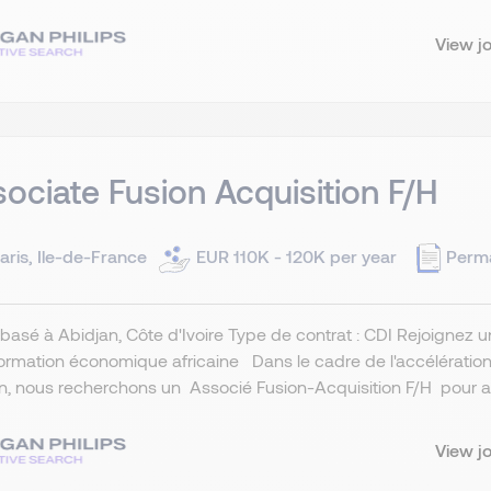
View j
ociate Fusion Acquisition F/H
aris, Ile-de-France
EUR 110K - 120K per year
Perm
basé à Abidjan, Côte d'Ivoire Type de contrat : CDI Rejoignez 
ormation économique africaine Dans le cadre de l'accélératio
in, nous recherchons un Associé Fusion-Acquisition F/H pour a.
View j