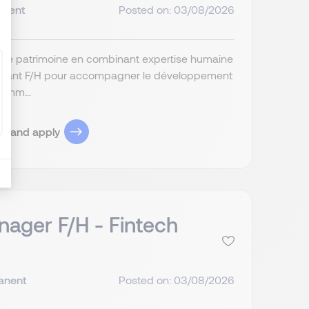
anent
Posted on: 03/08/2026
ion de patrimoine en combinant expertise humaine
pendant F/H pour accompagner le développement
comm...
ob and apply
nager F/H - Fintech
anent
Posted on: 03/08/2026