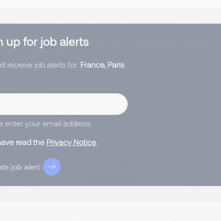
 up for job alerts
ll receive job alerts for:
France, Paris
e enter your email address.
 have read the
Privacy Notice
.
te job alert