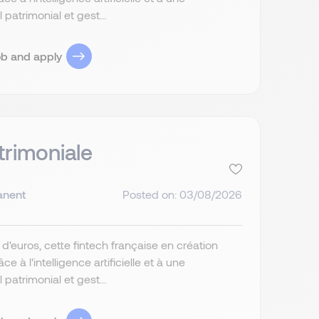
patrimonial et gest...
ob and apply
trimoniale
anent
Posted on: 03/08/2026
d'euros, cette fintech française en création
 à l'intelligence artificielle et à une
patrimonial et gest...