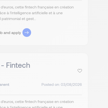
d'euros, cette fintech française en création
 à l'intelligence artificielle et à une
patrimonial et gest...
ob and apply
 - Fintech
anent
Posted on: 03/08/2026
d'euros, cette fintech française en création
 à l'intelligence artificielle et à une