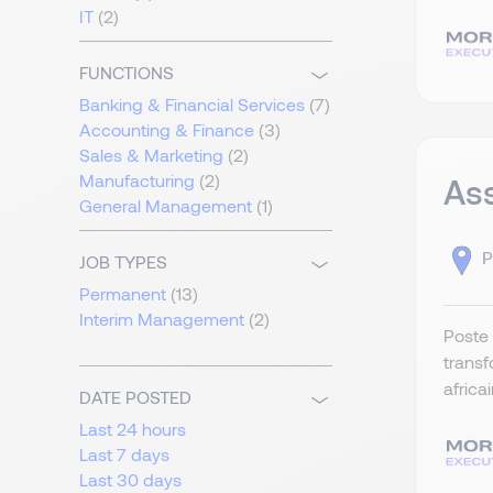
IT
(2)
FUNCTIONS
Banking & Financial Services
(7)
Accounting & Finance
(3)
Sales & Marketing
(2)
Manufacturing
(2)
Ass
General Management
(1)
P
JOB TYPES
Permanent
(13)
Interim Management
(2)
Poste 
transf
africa
DATE POSTED
Last 24 hours
Last 7 days
Last 30 days