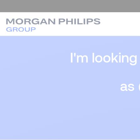
I'm looking
as