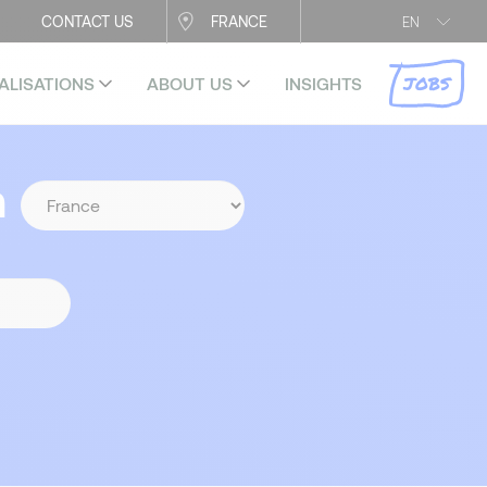
CONTACT US
FRANCE
EN
JOBS
ALISATIONS
ABOUT US
INSIGHTS
n