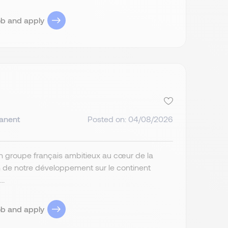
ob and apply
anent
Posted on: 04/08/2026
un groupe français ambitieux au cœur de la
n de notre développement sur le continent
..
ob and apply