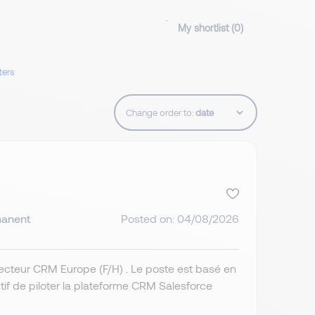
My shortlist (
0
)
lters
Change order to:
anent
Posted on: 04/08/2026
recteur CRM Europe (F/H) . Le poste est basé en
tif de piloter la plateforme CRM Salesforce