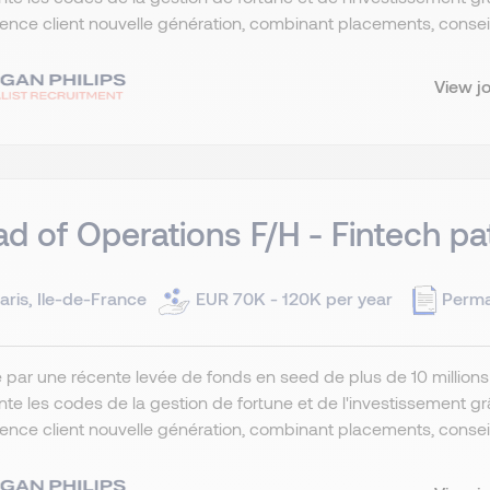
ence client nouvelle génération, combinant placements, conseil 
View j
d of Operations F/H - Fintech pa
aris, Ile-de-France
EUR 70K - 120K per year
Perm
 par une récente levée de fonds en seed de plus de 10 millions 
nte les codes de la gestion de fortune et de l'investissement grâce
ence client nouvelle génération, combinant placements, conseil 