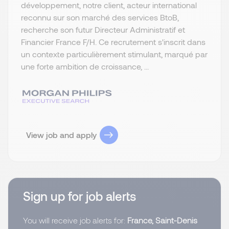
développement, notre client, acteur international
reconnu sur son marché des services BtoB,
recherche son futur Directeur Administratif et
Financier France F/H. Ce recrutement s'inscrit dans
un contexte particulièrement stimulant, marqué par
une forte ambition de croissance, ...
View job and apply
Sign up for job alerts
You will receive job alerts for:
France, Saint-Denis