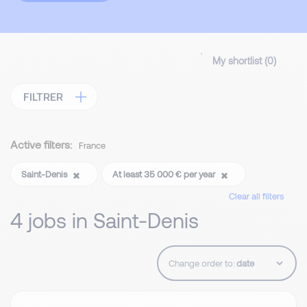
My shortlist (
0
)
FILTRER
Active filters:
France
Saint-Denis
At least 35 000 € per year
Clear all filters
4 jobs in Saint-Denis
Change order to: