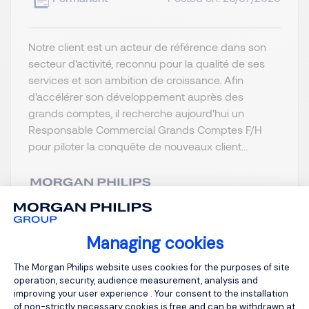
Notre client est un acteur de référence dans son
secteur d'activité, reconnu pour la qualité de ses
services et son ambition de croissance. Afin
d'accélérer son développement auprès des
grands comptes, il recherche aujourd'hui un
Responsable Commercial Grands Comptes F/H
pour piloter la conquête de nouveaux client...
View job and apply
Managing cookies
Consent Management Platform: Person
The Morgan Philips website uses cookies for the purposes of site
operation, security, audience measurement, analysis and
improving your user experience . Your consent to the installation
of non-strictly necessary cookies is free and can be withdrawn at