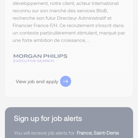
développement, notre client, acteur international
reconnu sur son marché des services BtoB,
recherche son futur Directeur Administratif et
Financier France F/H. Ce recrutement s'inscrit dans
un contexte particulièrement stimulant, marqué par
une forte ambition de croissance, ...
View job and apply
Sign up for job alerts
You will receive job alerts for:
France, Saint-Denis