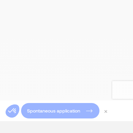
×
Spontaneous application