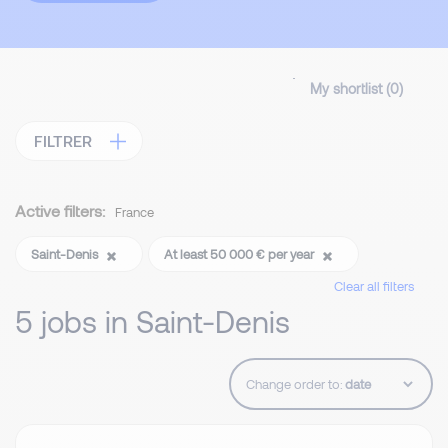
My shortlist (
0
)
FILTRER
Active filters:
France
Saint-Denis
At least 50 000 € per year
Clear all filters
5 jobs in Saint-Denis
Change order to: