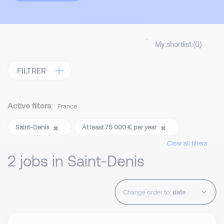
My shortlist (
0
)
FILTRER
Active filters:
France
Saint-Denis
At least 75 000 € per year
Clear all filters
2 jobs in Saint-Denis
Change order to: