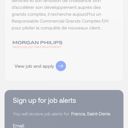
services et son ambition de croissance. Afin
d'accélérer son développement auprès des
grands comptes, il recherche aujourd'hui un
Responsable Commercial Grands Comptes F/H
pour piloter la conquête de nouveaux client...
View job and apply
Sign up for job alerts
You will receive job alerts for:
France, Saint-Denis
Email