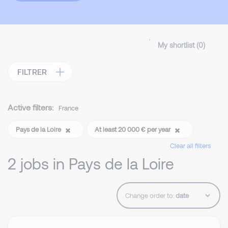
My shortlist (
0
)
FILTRER
Active filters:
France
Pays de la Loire
At least 20 000 € per year
Clear all filters
2 jobs in Pays de la Loire
Change order to: