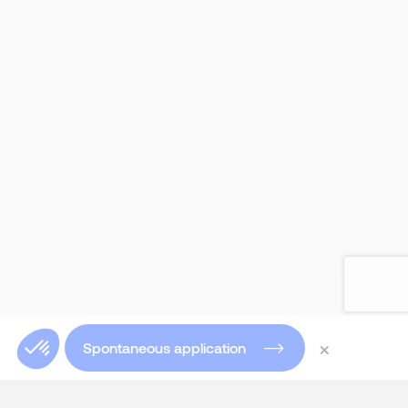
×
Spontaneous application