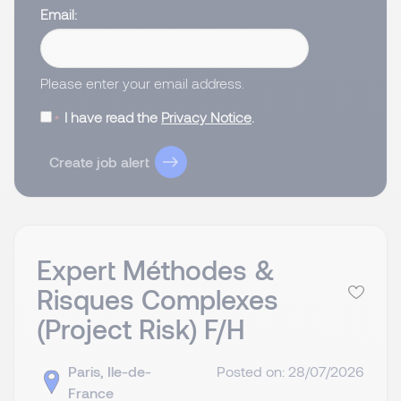
Email
Please enter your email address.
I have read the
Privacy Notice
.
Create job alert
Expert Méthodes &
Risques Complexes
(Project Risk) F/H
Paris, Ile-de-
Posted on: 28/07/2026
France