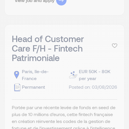
View job and apply
Head of Customer
Care F/H - Fintech
Patrimoniale
Paris, Ile-de-
EUR 50K - 80K
France
per year
Permanent
Posted on: 03/08/2026
Portée par une récente levée de fonds en seed de
plus de 10 millions d'euros, cette fintech française
en création réinvente les codes de la gestion de
fortune et de l'investissement grâce à l'intelligence