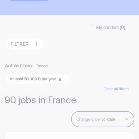
My shortlist (
0
)
FILTRER
Active filters:
France
At least 20 000 € per year
Clear all filters
90 jobs in France
Change order to: