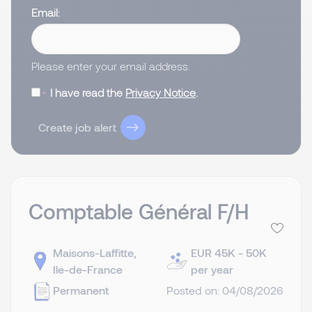
Email
Please enter your email address.
I have read the
Privacy Notice
.
Create job alert
Comptable Général F/H
Maisons-Laffitte,
EUR 45K - 50K
Ile-de-France
per year
Permanent
Posted on: 04/08/2026