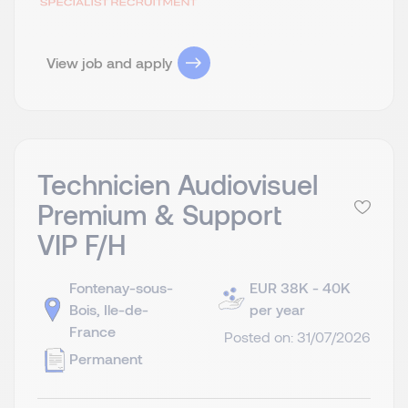
View job and apply
Technicien Audiovisuel
Premium & Support
VIP F/H
Fontenay-sous-
EUR 38K - 40K
Bois, Ile-de-
per year
France
Posted on: 31/07/2026
Permanent