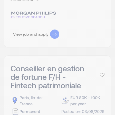
View job and apply
Conseiller en gestion
de fortune F/H -
Fintech patrimoniale
Paris, Ile-de-
EUR 80K - 100K
France
per year
Permanent
Posted on: 03/08/2026