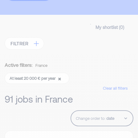
My shortlist (
0
)
FILTRER
Active filters:
France
At least 20 000 € per year
Clear all filters
91 jobs in France
Change order to: