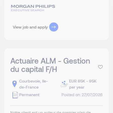
View job and apply
Actuaire ALM - Gestion
du capital F/H
Courbevoie, Ile-
EUR 85K - 95K
de-France
per year
Permanent
Posted on: 27/07/2026
Notre client est un acteur de premier plan de