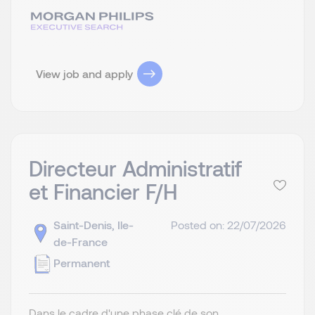
View job and apply
Directeur Administratif
et Financier F/H
Saint-Denis, Ile-
Posted on: 22/07/2026
de-France
Permanent
Dans le cadre d'une phase clé de son