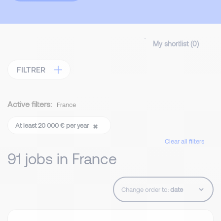
My shortlist (
0
)
FILTRER
Active filters:
France
At least 20 000 € per year
Clear all filters
91 jobs in France
Change order to: