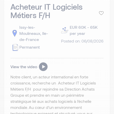
Acheteur IT Logiciels
Métiers F/H
Issy-les-
EUR 60K - 65K
Moulineaux, Ile-
per year
de-France
Posted on: 06/08/2026
Permanent
View the video
Notre client, un acteur international en forte
croissance, recherche un Acheteur IT Logiciels
Métiers F/H pour rejoindre sa Direction Achats
Groupe et prendre en main un périmètre
stratégique lié aux achats logiciels à l’échelle
mondiale. Au cœur d’un environnement
technologique exigeant et structuré, vous aur...