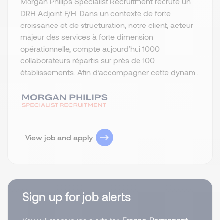
Morgan Philips Specialist Recruitment recrute un
DRH Adjoint F/H. Dans un contexte de forte
croissance et de structuration, notre client, acteur
majeur des services à forte dimension
opérationnelle, compte aujourd’hui 1000
collaborateurs répartis sur près de 100
établissements. Afin d’accompagner cette dynam...
View job and apply
Sign up for job alerts
You will receive job alerts for:
France, Permanent