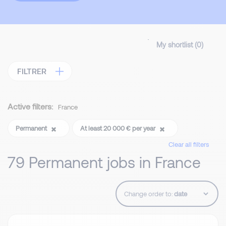
My shortlist (
0
)
FILTRER
Active filters:
France
Permanent
At least 20 000 € per year
Clear all filters
79 Permanent jobs in France
Change order to: