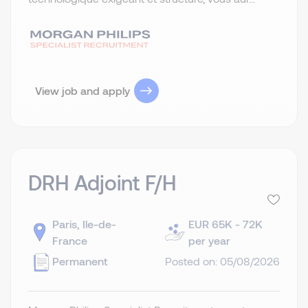
View job and apply
DRH Adjoint F/H
Paris, Ile-de-
EUR 65K - 72K
France
per year
Permanent
Posted on: 05/08/2026