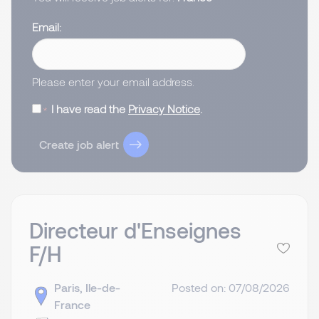
Email
Please enter your email address.
I have read the
Privacy Notice
.
Create job alert
Directeur d'Enseignes
F/H
Paris, Ile-de-
Posted on: 07/08/2026
France