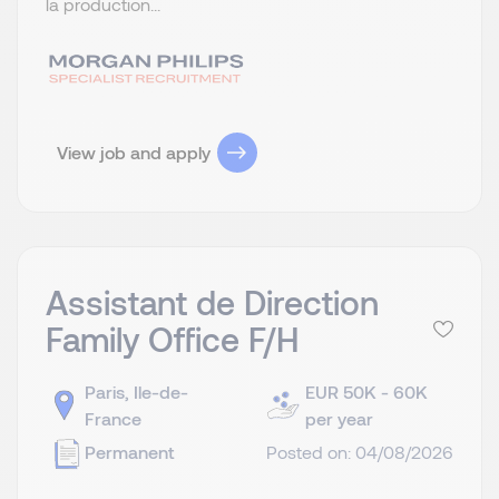
la production...
View job and apply
Assistant de Direction
Family Office F/H
Paris, Ile-de-
EUR 50K - 60K
France
per year
Permanent
Posted on: 04/08/2026