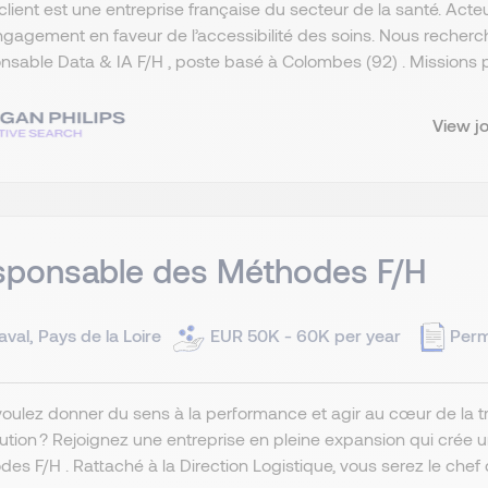
client est une entreprise française du secteur de la santé. Act
gagement en faveur de l’accessibilité des soins. Nous recher
sable Data & IA F/H , poste basé à Colombes (92) . Missions pr
View j
sponsable des Méthodes F/H
aval, Pays de la Loire
EUR 50K - 60K per year
Per
oulez donner du sens à la performance et agir au cœur de la tr
bution ? Rejoignez une entreprise en pleine expansion qui crée
es F/H . Rattaché à la Direction Logistique, vous serez le chef d