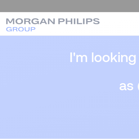
I'm looking
as