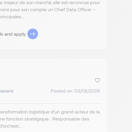
eur majeur de son marché, elle est reconnue pour
chons pour son compte un Chief Data Officer –
incipales...
ob and apply
manent
Posted on: 03/08/2026
ansformation logistique d’un grand acteur de la
 une fonction stratégique : Responsable des
’orchest...