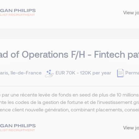
View j
d of Operations F/H - Fintech pa
aris, Ile-de-France
EUR 70K - 120K per year
Perm
 par une récente levée de fonds en seed de plus de 10 millions 
nte les codes de la gestion de fortune et de l'investissement grâce
ence client nouvelle génération, combinant placements, conseil 
View j