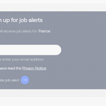
 up for job alerts
ll receive job alerts for:
France
e enter your email address.
 have read the
Privacy Notice
.
te job alert