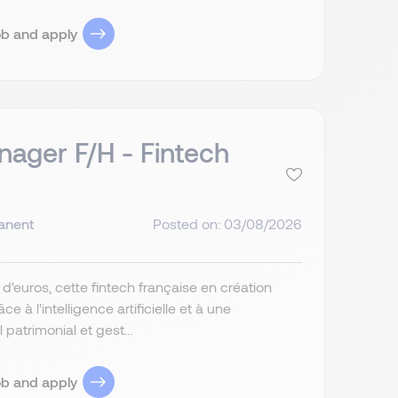
ob and apply
nager F/H - Fintech
anent
Posted on: 03/08/2026
d'euros, cette fintech française en création
 à l'intelligence artificielle et à une
patrimonial et gest...
ob and apply