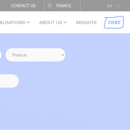
CONTACT US
FRANCE
EN
JOBS
ALISATIONS
ABOUT US
INSIGHTS
n