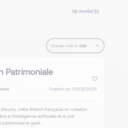
My shortlist (
0
)
Change order to:
h Patrimoniale
nent
Posted on: 03/08/2026
d'euros, cette fintech française en création
 à l'intelligence artificielle et à une
patrimonial et gest...