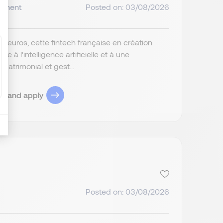
anent
Posted on: 03/08/2026
d'euros, cette fintech française en création
 à l'intelligence artificielle et à une
patrimonial et gest...
ob and apply
Posted on: 03/08/2026