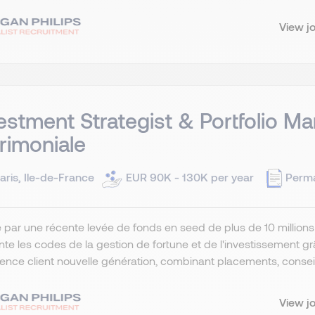
View j
estment Strategist & Portfolio Ma
rimoniale
aris, Ile-de-France
EUR 90K - 130K per year
Perm
 par une récente levée de fonds en seed de plus de 10 millions 
nte les codes de la gestion de fortune et de l'investissement grâce
ence client nouvelle génération, combinant placements, conseil 
View j