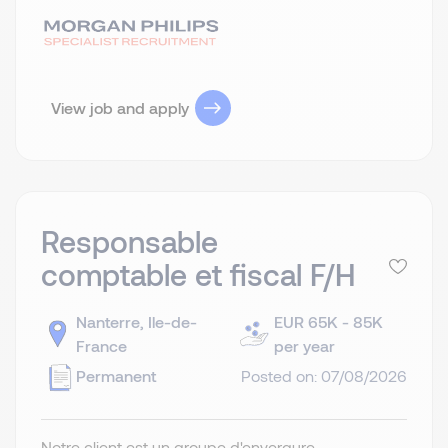
View job and apply
Responsable
comptable et fiscal F/H
Nanterre, Ile-de-
EUR 65K - 85K
France
per year
Permanent
Posted on: 07/08/2026
Notre client est un groupe d'envergure