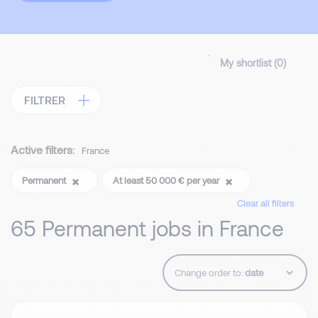
My shortlist (
0
)
FILTRER
Active filters:
France
Permanent
At least 50 000 € per year
Clear all filters
65 Permanent jobs in France
Change order to: