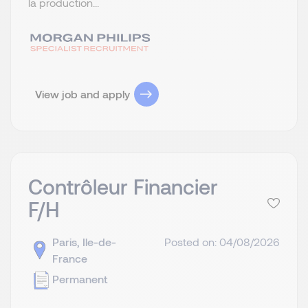
la production...
View job and apply
Contrôleur Financier
F/H
Paris, Ile-de-
Posted on: 04/08/2026
France
Permanent