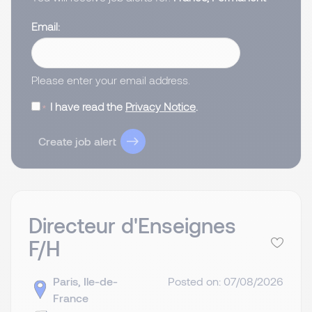
Email
Please enter your email address.
I have read the
Privacy Notice
.
Create job alert
Directeur d'Enseignes
F/H
Paris, Ile-de-
Posted on: 07/08/2026
France