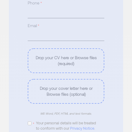
Phone
*
Email
*
Drop your CV here or Browse files
(required)
Drop your cover letter here or
Browse files (optional)
MS Word, PDF, HTML and text formats.
Your personal details will be treated
*
to conform with our
Privacy Notice
.