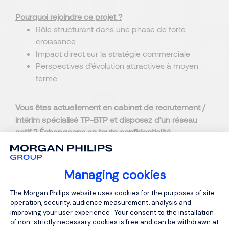
Pourquoi rejoindre ce projet ?
Rôle structurant dans une phase de forte
croissance
Impact direct sur la stratégie commerciale
Perspectives d’évolution attractives à moyen
terme
Vous êtes actuellement en cabinet de recrutement /
intérim spécialisé TP-BTP et disposez d’un réseau
actif ? Échangeons en toute confidentialité.
Managing cookies
Consent Management Platform: Person
The Morgan Philips website uses cookies for the purposes of site
operation, security, audience measurement, analysis and
improving your user experience . Your consent to the installation
of non-strictly necessary cookies is free and can be withdrawn at