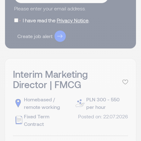
Please enter your email address.
I have read the
Privacy Notice
.
Create job alert
Interim Marketing
Director | FMCG
Homebased /
PLN 300 - 550
remote working
per hour
Fixed Term
Posted on: 22.07.2026
Contract