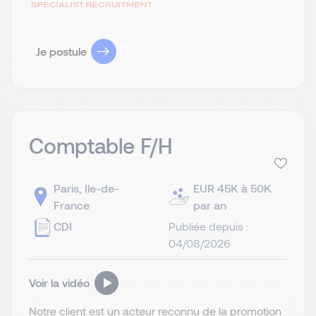
Je postule
Comptable F/H
Paris, Ile-de-
EUR 45K à 50K
France
par an
CDI
Publiée depuis :
04/08/2026
Voir la vidéo
Notre client est un acteur reconnu de la promotion