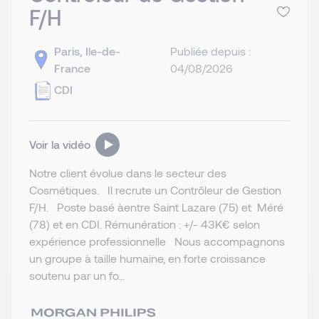
F/H
Paris, Ile-de-
Publiée depuis :
France
04/08/2026
CDI
Voir la vidéo
Notre client évolue dans le secteur des
Cosmétiques. Il recrute un Contrôleur de Gestion
F/H. Poste basé àentre Saint Lazare (75) et Méré
(78) et en CDI. Rémunération : +/- 43K€ selon
expérience professionnelle Nous accompagnons
un groupe à taille humaine, en forte croissance
soutenu par un fo...