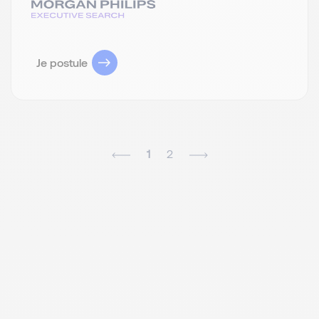
Je postule
1
2