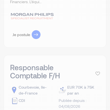
Financiers. L’équi...
Je postule
Responsable
Comptable F/H
Courbevoie, Ile-
EUR 70K à 75K
de-France
par an
CDI
Publiée depuis :
04/08/2026