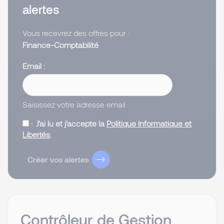
alertes
Vous recevrez des offres pour :
Finance-Comptabilité
Email
Saisissez votre adresse email
J’ai lu et j’accepte la
Politique Informatique et
Libertés
.
Créer vos alertes
Contrôleur de Gestion