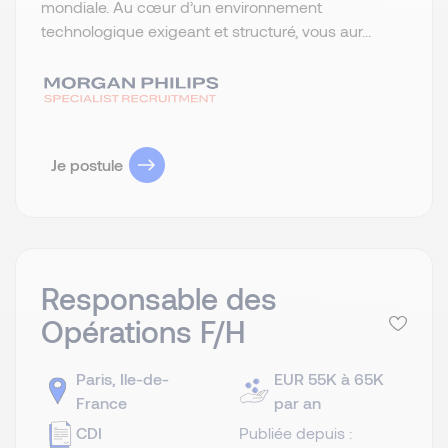
mondiale. Au cœur d’un environnement
technologique exigeant et structuré, vous aur...
Je postule
Responsable des
Opérations F/H
Paris, Ile-de-
EUR 55K à 65K
France
par an
CDI
Publiée depuis :