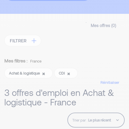
Mes offres (
0
)
FILTRER
Mes filtres :
France
Achat & logistique
CDI
Réinitialiser
3 offres d'emploi en Achat &
logistique - France
Trier par :