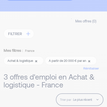
Mes offres (
0
)
FILTRER
Mes filtres :
France
Achat & logistique
A partir de 20 000 € par an
Réinitialiser
3 offres d'emploi en Achat &
logistique - France
Trier par :