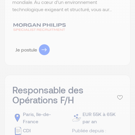
mondiale. Au cœur d’un environnement
technologique exigeant et structuré, vous aur...
Je postule
Responsable des
Opérations F/H
Paris, Ile-de-
EUR 55K à 65K
France
par an
CDI
Publiée depuis :