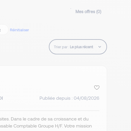
Mes offres (
0
)
Réinitialiser
Trier par :
DI
Publiée depuis : 04/08/2026
sites. Dans le cadre de sa croissance et du
ponsable Comptable Groupe H/F. Votre mission