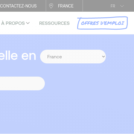
CONTACTEZ-NOUS
FRANCE
FR
OFFRES D’EMPLOI
À PROPOS
RESSOURCES
lle en