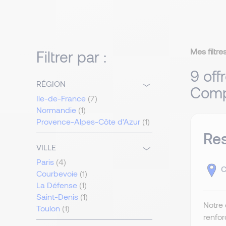
Mes filtres
Filtrer par :
9 off
RÉGION
Compt
Ile-de-France
(7)
Normandie
(1)
Provence-Alpes-Côte d’Azur
(1)
Re
VILLE
Paris
(4)
C
Courbevoie
(1)
La Défense
(1)
Saint-Denis
(1)
Notre 
Toulon
(1)
renfor