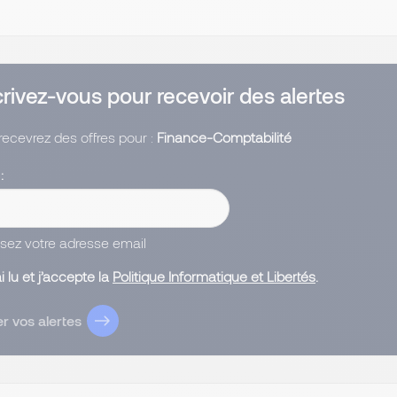
crivez-vous pour recevoir des alertes
recevrez des offres pour :
Finance-Comptabilité
l
ssez votre adresse email
ai lu et j’accepte la
Politique Informatique et Libertés
.
r vos alertes