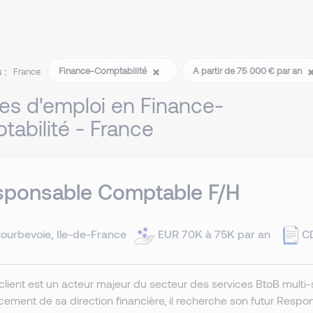
 :
Finance-Comptabilité
A partir de 75 000 € par an
France
res d'emploi en Finance-
abilité - France
sponsable Comptable F/H
ourbevoie, Ile-de-France
EUR 70K à 75K par an
C
client est un acteur majeur du secteur des services BtoB multi-
cement de sa direction financière, il recherche son futur Res