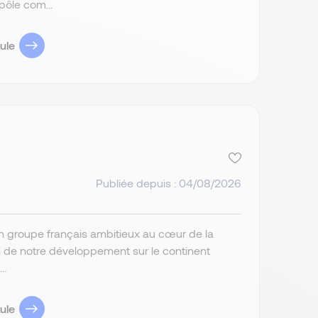
pôle com...
ule
Publiée depuis : 04/08/2026
un groupe français ambitieux au cœur de la
n de notre développement sur le continent
..
ule