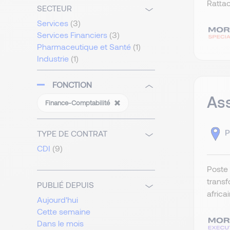
Rattac
SECTEUR
Services
(3)
Services Financiers
(3)
Pharmaceutique et Santé
(1)
Industrie
(1)
FONCTION
Ass
Finance-Comptabilité
P
TYPE DE CONTRAT
CDI
(9)
Poste 
transf
PUBLIÉ DEPUIS
africa
Aujourd'hui
Cette semaine
Dans le mois