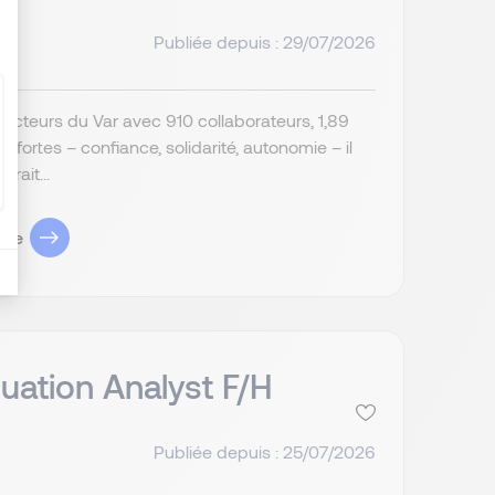
Publiée depuis : 29/07/2026
x acteurs du Var avec 910 collaborateurs, 1,89
 fortes – confiance, solidarité, autonomie – il
rait...
ule
uation Analyst F/H
Publiée depuis : 25/07/2026