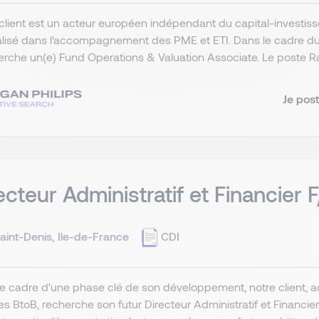
client est un acteur européen indépendant du capital-investis
alisé dans l’accompagnement des PME et ETI. Dans le cadre d
herche un(e) Fund Operations & Valuation Associate. Le poste Ra
Je post
ecteur Administratif et Financier 
aint-Denis, Ile-de-France
CDI
e cadre d'une phase clé de son développement, notre client, a
es BtoB, recherche son futur Directeur Administratif et Financie