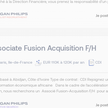
hé à la Direction Financière, vous prenez la responsabilité d'un 
Je post
ociate Fusion Acquisition F/H
aris, Ile-de-France
EUR 110K à 120K par an
CDI
basé à Abidjan, Côte d'Ivoire Type de contrat : CDI Rejoignez 
ormation économique africaine Dans le cadre de l'accélératio
in, nous recherchons un Associé Fusion-Acquisition F/H pour a.
Je post