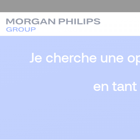
Je cherche une op
en tant