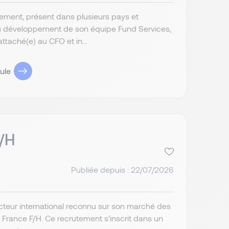
sement, présent dans plusieurs pays et
u développement de son équipe Fund Services,
ttaché(e) au CFO et in...
ule
F/H
Publiée depuis : 22/07/2026
cteur international reconnu sur son marché des
r France F/H. Ce recrutement s'inscrit dans un