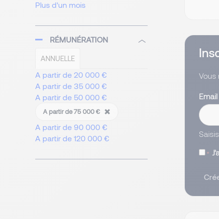
Plus d'un mois
RÉMUNÉRATION
Ins
ANNUELLE
A partir de 20 000 €
Vous 
A partir de 35 000 €
Emai
A partir de 50 000 €
A partir de 75 000 €
A partir de 90 000 €
Saisi
A partir de 120 000 €
J’
Crée