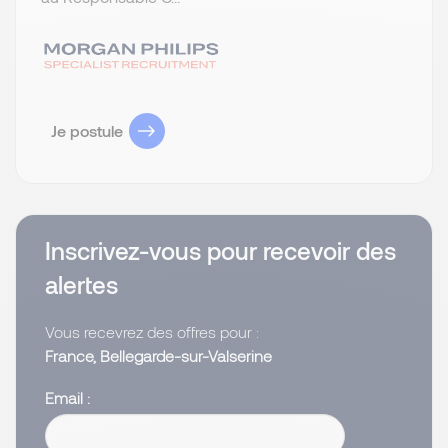
Je postule
Inscrivez-vous pour recevoir des
alertes
Vous recevrez des offres pour :
France, Bellegarde-sur-Valserine
Email