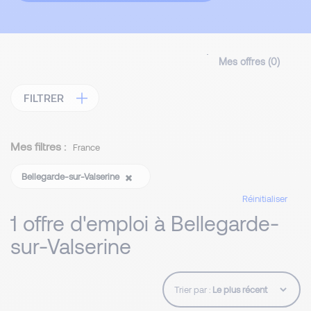
Mes offres (
0
)
FILTRER
Mes filtres :
France
Bellegarde-sur-Valserine
Réinitialiser
1 offre d'emploi à Bellegarde-
sur-Valserine
Trier par :