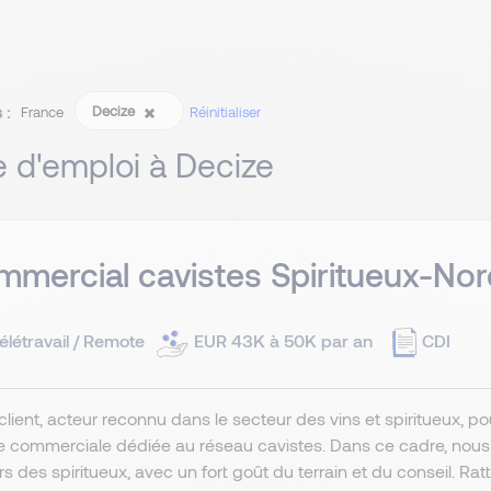
 :
Decize
France
Réinitialiser
re d'emploi à Decize
mercial cavistes Spiritueux-Nor
élétravail / Remote
EUR 43K à 50K par an
CDI
client, acteur reconnu dans le secteur des vins et spiritueux, 
e commerciale dédiée au réseau cavistes. Dans ce cadre, nou
ers des spiritueux, avec un fort goût du terrain et du conseil. R