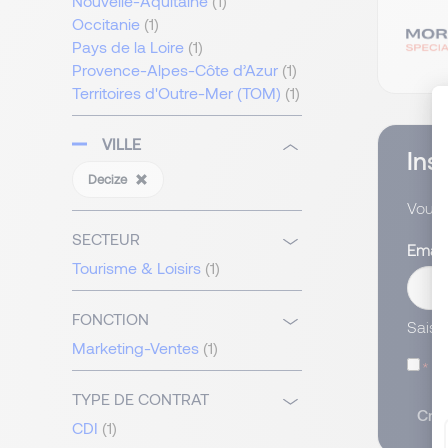
Nouvelle-Aquitaine
(1)
Occitanie
(1)
Pays de la Loire
(1)
Provence-Alpes-Côte d’Azur
(1)
Territoires d'Outre-Mer (TOM)
(1)
VILLE
Ins
Decize
Vous 
SECTEUR
Emai
Tourisme & Loisirs
(1)
FONCTION
Saisi
Marketing-Ventes
(1)
J’
TYPE DE CONTRAT
Crée
CDI
(1)