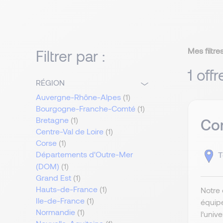
Mes filtres
Filtrer par :
1 off
RÉGION
Auvergne-Rhône-Alpes
(1)
Bourgogne-Franche-Comté
(1)
Bretagne
(1)
Com
Centre-Val de Loire
(1)
Corse
(1)
Départements d'Outre-Mer
T
(DOM)
(1)
Grand Est
(1)
Hauts-de-France
(1)
Notre 
Ile-de-France
(1)
équip
Normandie
(1)
l’univ