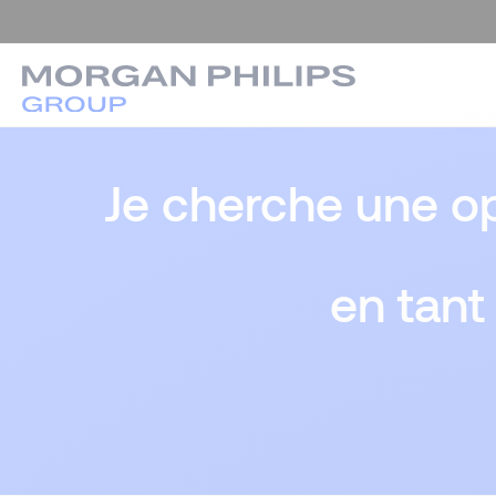
Je cherche une op
en tant