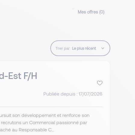
Mes offres (
0
)
Trier par :
d-Est F/H
Publiée depuis : 17/07/2026
poursuit son développement et renforce son
s recrutons un Commercial passionné par
attaché au Responsable C...