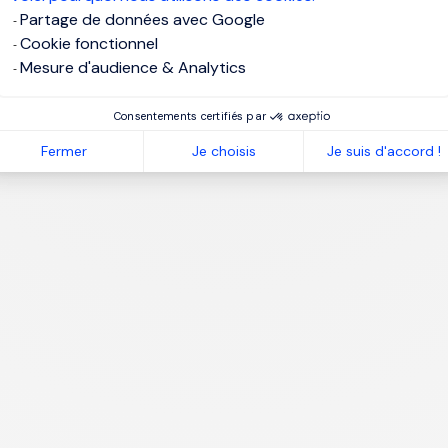
Partage de données avec Google
Cookie fonctionnel
Mesure d'audience & Analytics
1
Consentements certifiés par
Fermer
Je choisis
Je suis d'accord !