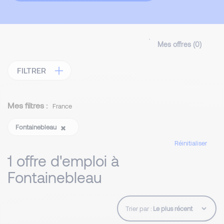
Mes offres (
0
)
FILTRER
Mes filtres :
France
Fontainebleau
Réinitialiser
1 offre d'emploi à
Fontainebleau
Trier par :