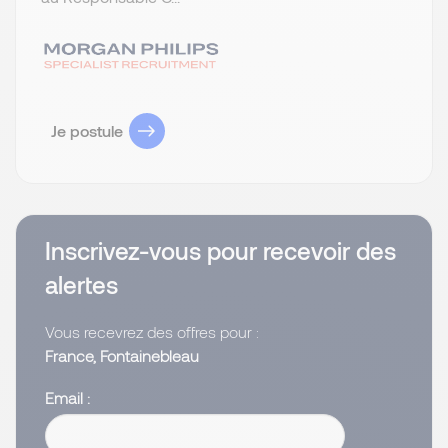
Je postule
Inscrivez-vous pour recevoir des
alertes
Vous recevrez des offres pour :
France, Fontainebleau
Email