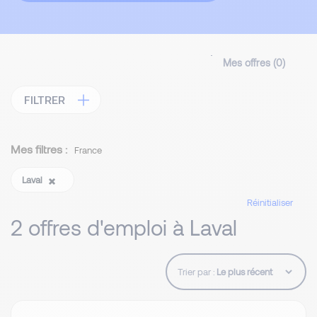
Mes offres (
0
)
FILTRER
Mes filtres :
France
Laval
Réinitialiser
2 offres d'emploi à Laval
Trier par :