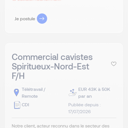
Je postule
Commercial cavistes
Spiritueux-Nord-Est
F/H
Télétravail /
EUR 43K à 50K
Remote
par an
CDI
Publiée depuis :
17/07/2026
Notre client, acteur reconnu dans le secteur des