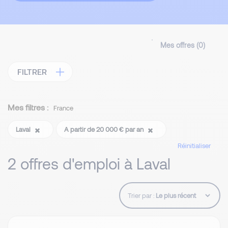
Mes offres (
0
)
FILTRER
Mes filtres :
France
Laval
A partir de 20 000 € par an
Réinitialiser
2 offres d'emploi à Laval
Trier par :