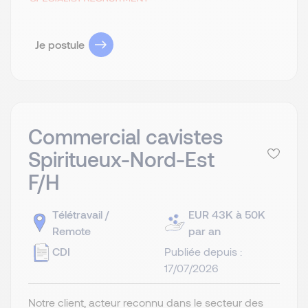
Je postule
Commercial cavistes
Spiritueux-Nord-Est
F/H
Télétravail /
EUR 43K à 50K
Remote
par an
CDI
Publiée depuis :
17/07/2026
Notre client, acteur reconnu dans le secteur des