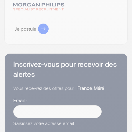
Je postule
Inscrivez-vous pour recevoir des
alertes
Vous recevrez des offres pour :
France, Méré
Email
Saisissez votre adresse email