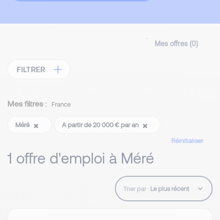
Mes offres (
0
)
FILTRER
Mes filtres :
France
Méré
A partir de 20 000 € par an
Réinitialiser
1 offre d'emploi à Méré
Trier par :