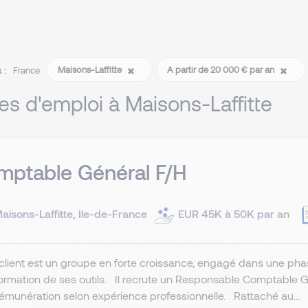
 :
Maisons-Laffitte
A partir de 20 000 € par an
France
res d'emploi à Maisons-Laffitte
mptable Général F/H
aisons-Laffitte, Ile-de-France
EUR 45K à 50K par an
client est un groupe en forte croissance, engagé dans une phas
ormation de ses outils. Il recrute un Responsable Comptable G
émunération selon expérience professionnelle. Rattaché au...