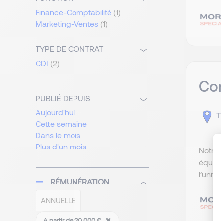
Finance-Comptabilité
(1)
Marketing-Ventes
(1)
TYPE DE CONTRAT
CDI
(2)
Com
PUBLIÉ DEPUIS
Aujourd'hui
T
Cette semaine
Dans le mois
Plus d'un mois
Notre 
équip
l’univ
RÉMUNÉRATION
ANNUELLE
A partir de 20 000 €