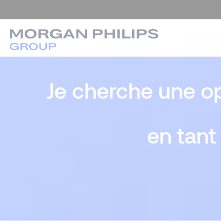
Je cherche une op
en tant