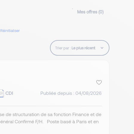
Mes offres (
0
)
Réinitialiser
Trier par :
CDI
Publiée depuis : 04/08/2026
e de structuration de sa fonction Finance et de
énéral Confirmé F/H. Poste basé à Paris et en