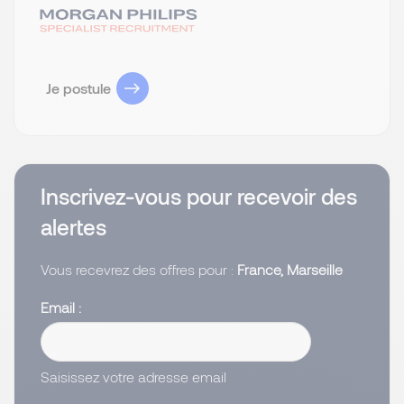
Je postule
Inscrivez-vous pour recevoir des
alertes
Vous recevrez des offres pour :
France, Marseille
Email
Saisissez votre adresse email