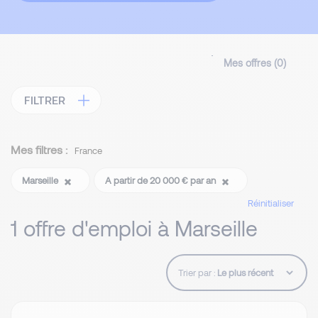
Mes offres (
0
)
FILTRER
Mes filtres :
France
Marseille
A partir de 20 000 € par an
Réinitialiser
1 offre d'emploi à Marseille
Trier par :