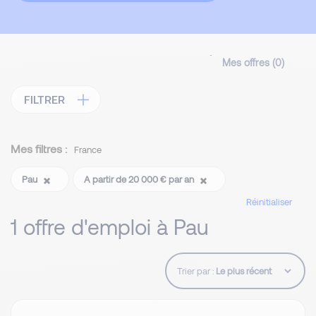
Mes offres (
0
)
FILTRER
Mes filtres :
France
Pau
A partir de 20 000 € par an
Réinitialiser
1 offre d'emploi à Pau
Trier par :