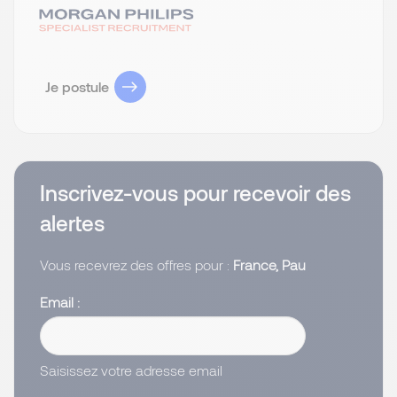
Je postule
Inscrivez-vous pour recevoir des
alertes
Vous recevrez des offres pour :
France, Pau
Email
Saisissez votre adresse email