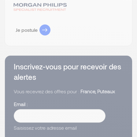
Je postule
Inscrivez-vous pour recevoir des
alertes
Vous recevrez des offres pour :
France, Puteaux
Email
Saisissez votre adresse email