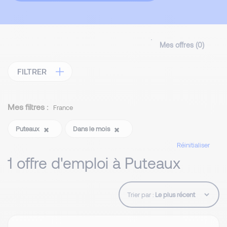
Mes offres (
0
)
FILTRER
Mes filtres :
France
Puteaux
Dans le mois
Réinitialiser
1 offre d'emploi à Puteaux
Trier par :