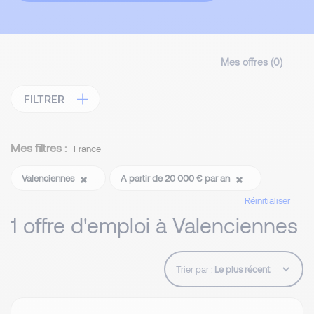
Mes offres (
0
)
FILTRER
Mes filtres :
France
Valenciennes
A partir de 20 000 € par an
Réinitialiser
1 offre d'emploi à Valenciennes
Trier par :