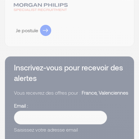
Je postule
Inscrivez-vous pour recevoir des
alertes
Vous recevrez des offres pour :
France, Valenciennes
Email
Saisissez votre adresse email