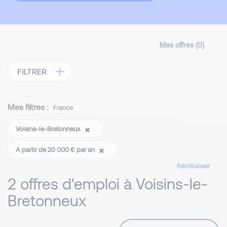
Mes offres (
0
)
FILTRER
Mes filtres :
France
Voisins-le-Bretonneux
A partir de 20 000 € par an
Réinitialiser
2 offres d'emploi à Voisins-le-
Bretonneux