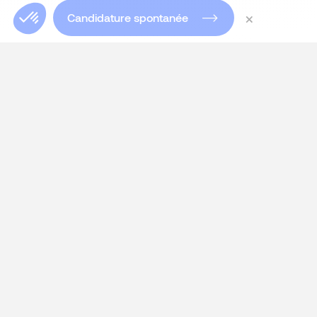
×
Candidature spontanée