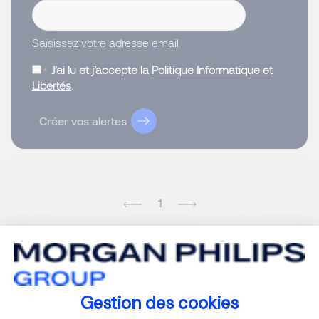
Saisissez votre adresse email
J’ai lu et j’accepte la
Politique Informatique et
Libertés
.
Créer vos alertes
1
Gestion des cookies