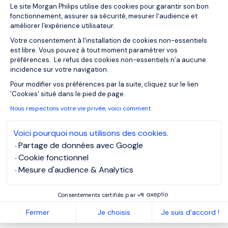
Plateforme de Gestion du Consentemen
Le site Morgan Philips utilise des cookies pour garantir son bon
fonctionnement, assurer sa sécurité, mesurer l'audience et
améliorer l'expérience utilisateur.
Votre consentement à l'installation de cookies non-essentiels
est libre. Vous pouvez à tout moment paramétrer vos
préférences. Le refus des cookies non-essentiels n’a aucune
incidence sur votre navigation.
Axeptio consent
Pour modifier vos préférences par la suite, cliquez sur le lien
'Cookies' situé dans le pied de page.
Nous respectons votre vie privée, voici comment.
Voici pourquoi nous utilisons des cookies.
Partage de données avec Google
Cookie fonctionnel
Mesure d'audience & Analytics
Consentements certifiés par
Fermer
Je choisis
Je suis d'accord !