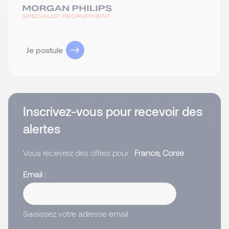
Je postule
Inscrivez-vous pour recevoir des
alertes
Vous recevrez des offres pour :
France, Corse
Email
Saisissez votre adresse email