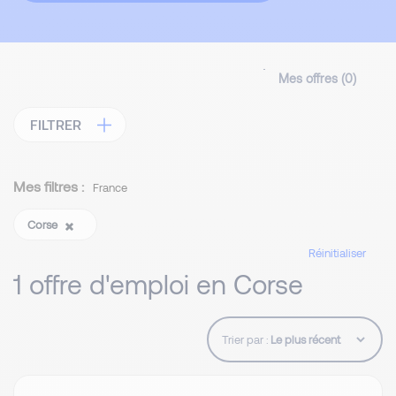
Mes offres (
0
)
FILTRER
Mes filtres :
France
Corse
Réinitialiser
1 offre d'emploi en Corse
Trier par :