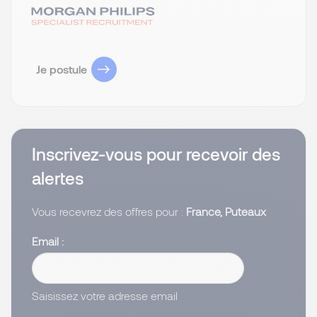
Je postule
Inscrivez-vous pour recevoir des
alertes
Vous recevrez des offres pour :
France, Puteaux
Email
Saisissez votre adresse email