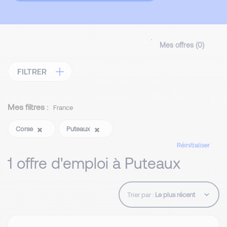
Mes offres (
0
)
FILTRER
Mes filtres :
France
Corse
Puteaux
Réinitialiser
1 offre d'emploi à Puteaux
Trier par :