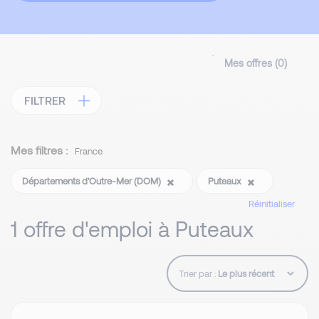
Mes offres (
0
)
FILTRER
Mes filtres :
France
Départements d'Outre-Mer (DOM)
Puteaux
Réinitialiser
1 offre d'emploi à Puteaux
Trier par :