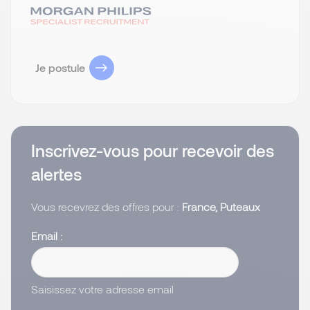
Je postule
Inscrivez-vous pour recevoir des
alertes
Vous recevrez des offres pour :
France, Puteaux
Email
Saisissez votre adresse email