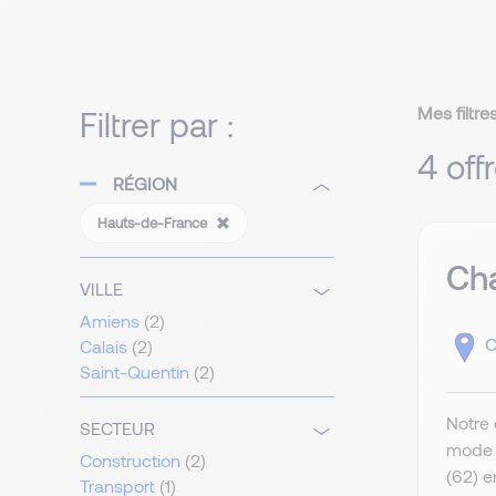
Mes filtres
Filtrer par :
4 off
RÉGION
Hauts-de-France
Cha
VILLE
Amiens
(2)
C
Calais
(2)
Saint-Quentin
(2)
Notre 
SECTEUR
mode t
Construction
(2)
(62) e
Transport
(1)