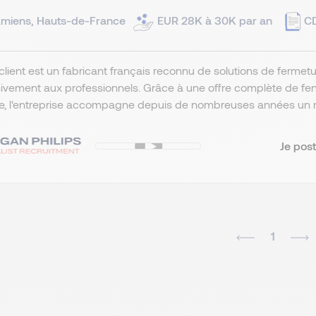
miens, Hauts-de-France
EUR 28K à 30K par an
C
client est un fabricant français reconnu de solutions de ferme
ivement aux professionnels. Grâce à une offre complète de fenêt
, l'entreprise accompagne depuis de nombreuses années un rése
Je post
1