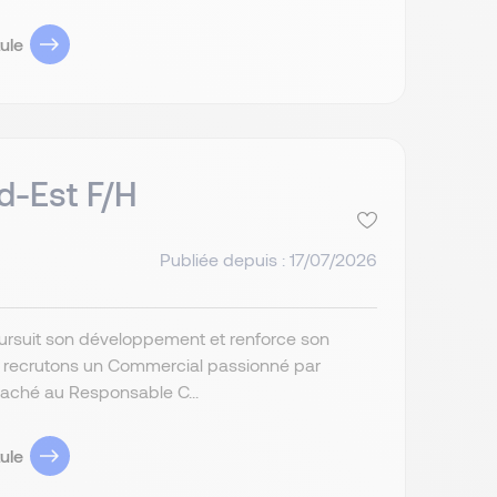
ule
d-Est F/H
Publiée depuis : 17/07/2026
poursuit son développement et renforce son
s recrutons un Commercial passionné par
attaché au Responsable C...
ule