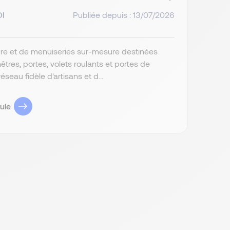
DI
Publiée depuis : 13/07/2026
ture et de menuiseries sur-mesure destinées
res, portes, volets roulants et portes de
au fidèle d'artisans et d...
ule