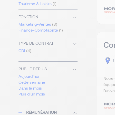
Tourisme & Loisirs
(1)
FONCTION
Marketing-Ventes
(3)
Finance-Comptabilité
(1)
Com
TYPE DE CONTRAT
CDI
(4)
T
PUBLIÉ DEPUIS
Aujourd'hui
Notre 
Cette semaine
équip
Dans le mois
l’univ
Plus d'un mois
RÉMUNÉRATION