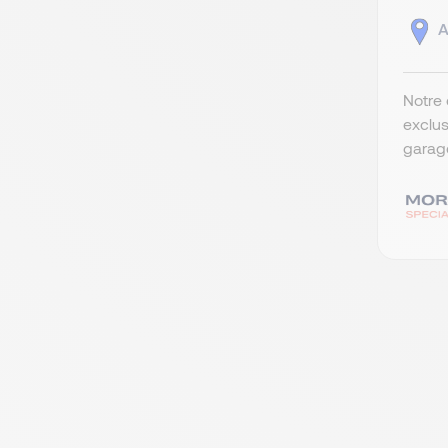
A
Notre 
exclus
garage