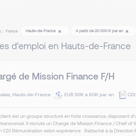
 :
Hauts-de-France
A partir de 20 000 € par an
France
res d'emploi en Hauts-de-France
rgé de Mission Finance F/H
alais, Hauts-de-France
EUR 50K à 60K par an
CDI
client est un groupe structuré en forte croissance, disposant d
ransversal. Il recrute un Chargé de Mission Finance / Chief of
n CDI Rémunération selon expérience Rattaché à la Direction F