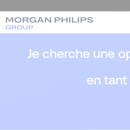
Je cherche une op
en tant