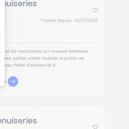
nuiseries
Publiée depuis : 13/07/2026
ture et de menuiseries sur-mesure destinées
res, portes, volets roulants et portes de
au fidèle d'artisans et d...
ule
nuiseries