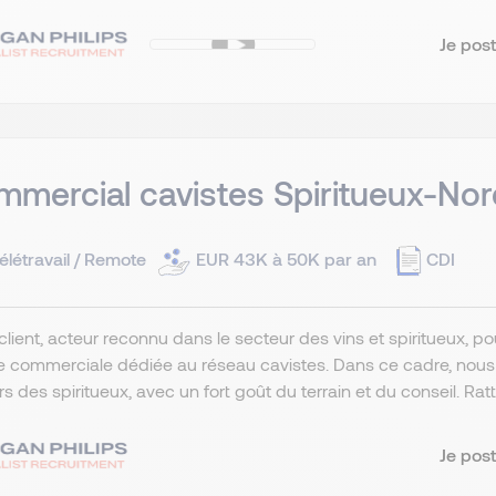
Je post
mercial cavistes Spiritueux-Nor
élétravail / Remote
EUR 43K à 50K par an
CDI
client, acteur reconnu dans le secteur des vins et spiritueux, 
e commerciale dédiée au réseau cavistes. Dans ce cadre, nou
ers des spiritueux, avec un fort goût du terrain et du conseil. R
Je post