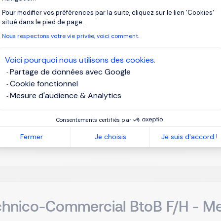
hnico-Commercial BtoB F/H - Me
Pour modifier vos préférences par la suite, cliquez sur le lien 'Cookies'
Axeptio consent
situé dans le pied de page.
aint-Quentin, Hauts-de-France
EUR 28K à 30K par an
Nous respectons votre vie privée, voici comment.
DI
Voici pourquoi nous utilisons des cookies.
Partage de données avec Google
Cookie fonctionnel
client est un fabricant français reconnu de solutions de ferme
Mesure d'audience & Analytics
ivement aux professionnels. Grâce à une offre complète de fenêt
, l'entreprise accompagne depuis de nombreuses années un rése
Consentements certifiés par
Fermer
Je choisis
Je suis d'accord !
Je post
hnico-Commercial BtoB F/H - Me