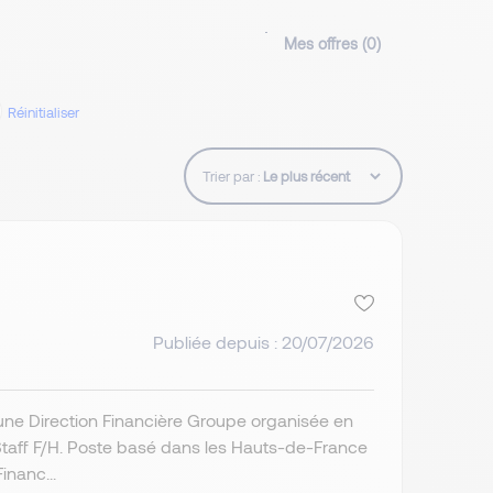
Mes offres (
0
)
Réinitialiser
Trier par :
Publiée depuis : 20/07/2026
’une Direction Financière Groupe organisée en
 Staff F/H. Poste basé dans les Hauts-de-France
inanc...