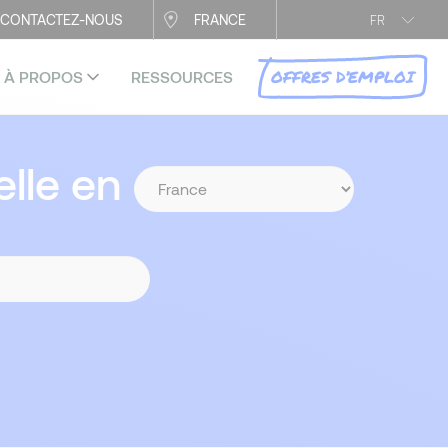
CONTACTEZ-NOUS
FRANCE
FR
OFFRES D’EMPLOI
À PROPOS
RESSOURCES
lle en