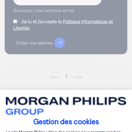
Saisissez votre adresse email
J’ai lu et j’accepte la
Politique Informatique et
Libertés
.
Créer vos alertes
1
Gestion des cookies
Plateforme de Gestion du Consentemen