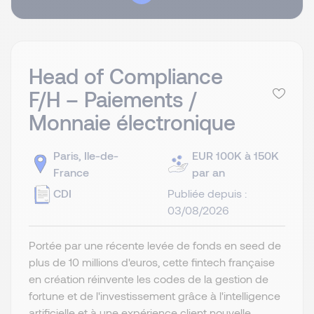
Head of Compliance
F/H – Paiements /
Monnaie électronique
Paris, Ile-de-
EUR 100K à 150K
France
par an
CDI
Publiée depuis :
03/08/2026
Portée par une récente levée de fonds en seed de
plus de 10 millions d'euros, cette fintech française
en création réinvente les codes de la gestion de
fortune et de l'investissement grâce à l'intelligence
artificielle et à une expérience client nouvelle