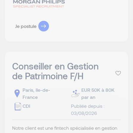
Je postule
Conseiller en Gestion
de Patrimoine F/H
Paris, Ile-de-
EUR 50K à 80K
France
par an
CDI
Publiée depuis :
03/08/2026
Notre client est une fintech spécialisée en gestion