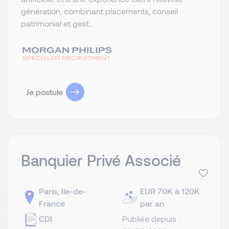
génération, combinant placements, conseil
patrimonial et gest...
Je postule
Banquier Privé Associé
Paris, Ile-de-
EUR 70K à 120K
France
par an
CDI
Publiée depuis :