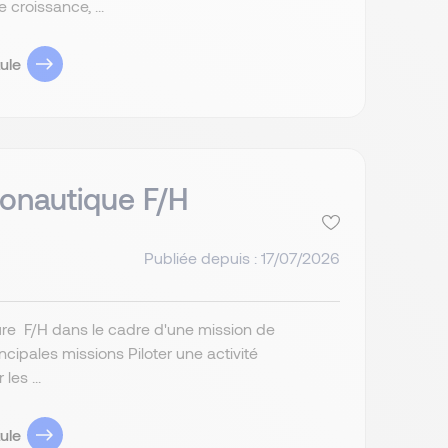
croissance, ...
ule
éronautique F/H
Publiée depuis : 17/07/2026
ture F/H dans le cadre d'une mission de
ipales missions Piloter une activité
les ...
ule