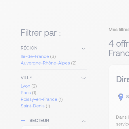
Mes filtres
Filtrer par :
4 off
RÉGION
Fran
Ile-de-France
(3)
Auvergne-Rhône-Alpes
(2)
Dir
VILLE
Lyon
(2)
Paris
(1)
S
Roissy-en-France
(1)
Saint-Denis
(1)
Dans l
SECTEUR
servic