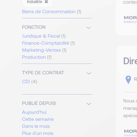
contex
Industrie
Biens de Consommation
(1)
FONCTION
Juridique & Fiscal
(1)
Finance-Comptabilité
(1)
Marketing-Ventes
(1)
Production
(1)
Dir
TYPE DE CONTRAT
R
CDI
(4)
Nous r
PUBLIÉ DEPUIS
manage
Aujourd'hui
spécia
Cette semaine
Dans le mois
Plus d'un mois