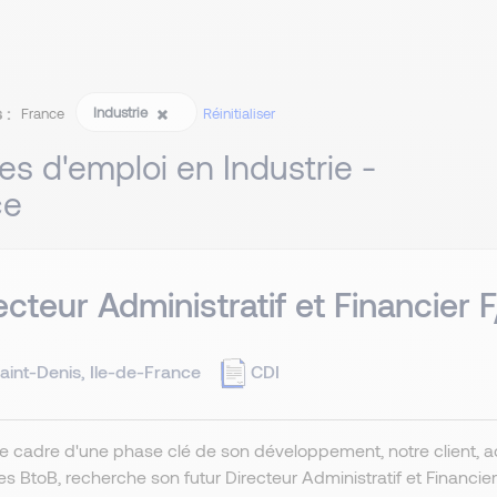
 :
Industrie
France
Réinitialiser
res d'emploi en Industrie -
ce
ecteur Administratif et Financier 
aint-Denis, Ile-de-France
CDI
e cadre d'une phase clé de son développement, notre client, a
es BtoB, recherche son futur Directeur Administratif et Financie