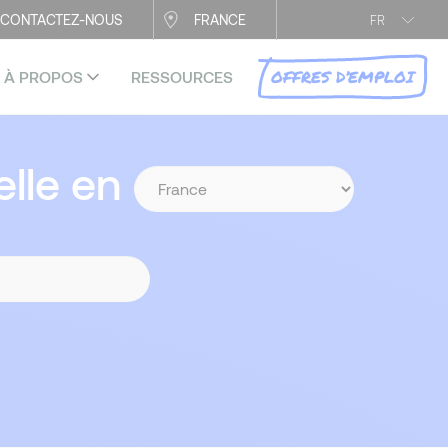
CONTACTEZ-NOUS
FRANCE
FR
OFFRES D’EMPLOI
À PROPOS
RESSOURCES
lle en