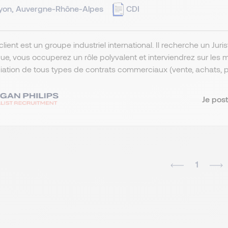
yon, Auvergne-Rhône-Alpes
CDI
client est un groupe industriel international. Il recherche un Juri
que, vous occuperez un rôle polyvalent et interviendrez sur les m
ation de tous types de contrats commerciaux (vente, achats, pr
Je post
1