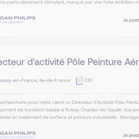
te particulièrement stimulant, marqué par une forte ambition de 
Je post
ecteur d'activité Pôle Peinture A
oissy-en-France, Ile-de-France
CDI
echerchons pour notre client un Directeur d'Activité Pôle Pein
ment de transition basée à Roissy Charles-de-Gaulle. Vos princ
lisée en traitement de surface et peinture industrielle . Manager 
Je post