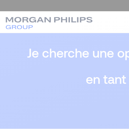
Je cherche une op
en tant