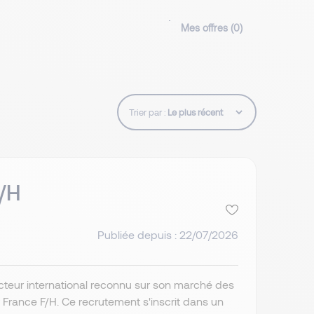
Mes offres (
0
)
Trier par :
F/H
Publiée depuis : 22/07/2026
cteur international reconnu sur son marché des
r France F/H. Ce recrutement s'inscrit dans un