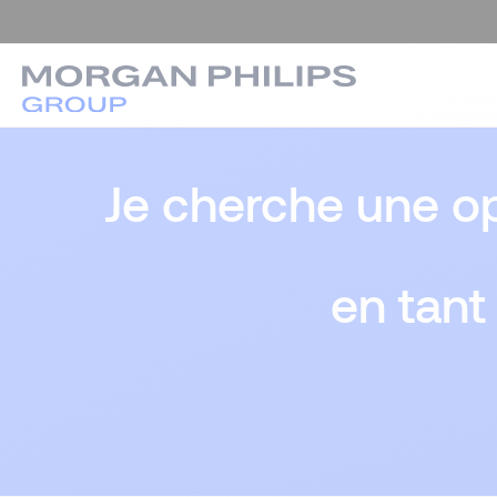
Je cherche une op
en tant