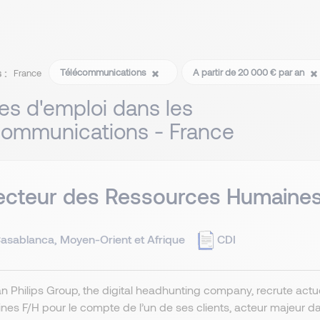
 :
Télécommunications
A partir de 20 000 € par an
France
res d'emploi dans les
communications - France
ecteur des Ressources Humaines
asablanca, Moyen-Orient et Afrique
CDI
 Philips Group, the digital headhunting company, recrute act
es F/H pour le compte de l’un de ses clients, acteur majeur 