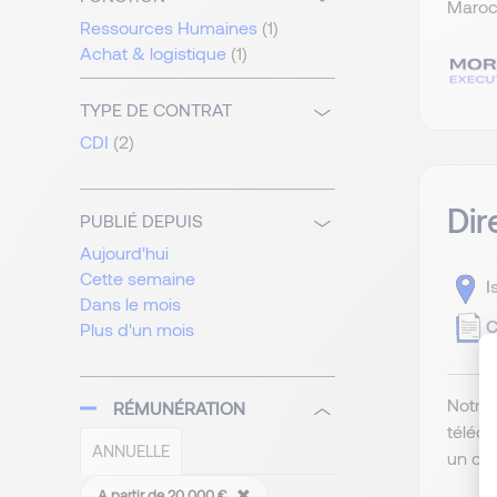
Maroc,
Ressources Humaines
(1)
Achat & logistique
(1)
TYPE DE CONTRAT
CDI
(2)
Dir
PUBLIÉ DEPUIS
Aujourd'hui
Cette semaine
I
Dans le mois
C
Plus d'un mois
Notre 
RÉMUNÉRATION
téléco
ANNUELLE
un con
A partir de 20 000 €