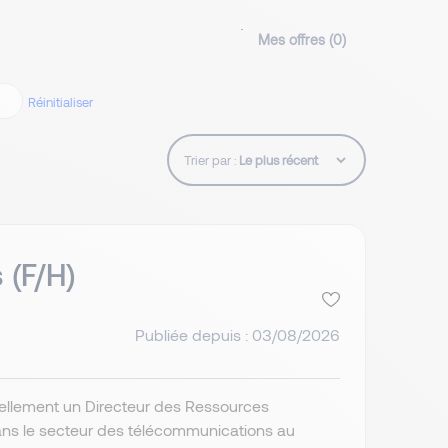
Mes offres (
0
)
Réinitialiser
Trier par :
 (F/H)
Publiée depuis : 03/08/2026
uellement un Directeur des Ressources
dans le secteur des télécommunications au