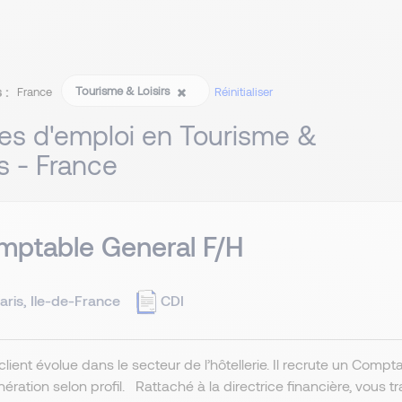
 :
Tourisme & Loisirs
France
Réinitialiser
res d'emploi en Tourisme &
rs - France
mptable General F/H
aris, Ile-de-France
CDI
client évolue dans le secteur de l’hôtellerie. Il recrute un Comp
ration selon profil. Rattaché à la directrice financière, vous tr