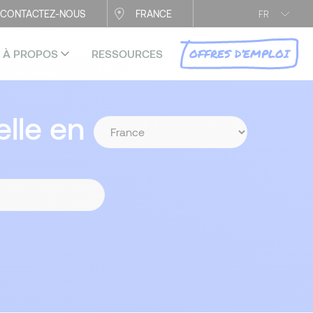
CONTACTEZ-NOUS
FRANCE
FR
OFFRES D’EMPLOI
À PROPOS
RESSOURCES
lle en