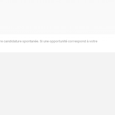
re candidature spontanée. Si une opportunité correspond à votre