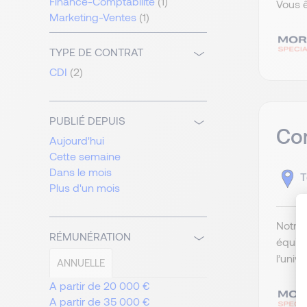
Finance-Comptabilité
(1)
Vous ê
Marketing-Ventes
(1)
TYPE DE CONTRAT
CDI
(2)
PUBLIÉ DEPUIS
Com
Aujourd'hui
Cette semaine
Dans le mois
T
Plus d'un mois
Notre 
RÉMUNÉRATION
équip
l’univ
ANNUELLE
A partir de 20 000 €
A partir de 35 000 €