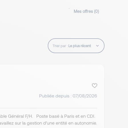
Mes offres (
0
)
Trier par :
Publiée depuis : 07/08/2026
table Général F/H. Poste basé à Paris et en CDI.
availlez sur la gestion d’une entité en autonomie.