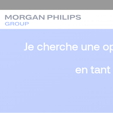
Je cherche une op
en tant