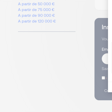
A partir de 50 000 €
A partir de 75 000 €
A partir de 90 000 €
A partir de 120 000 €
Ins
Vous 
Emai
Saisi
J’
Crée